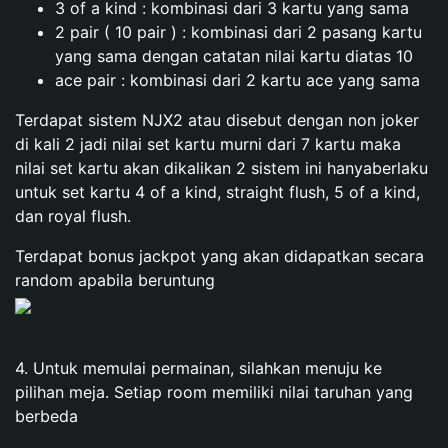
3 of a kind : kombinasi dari 3 kartu yang sama
2 pair ( 10 pair ) : kombinasi dari 2 pasang kartu
yang sama dengan catatan nilai kartu diatas 10
ace pair : kombinasi dari 2 kartu ace yang sama
Terdapat sistem NJX2 atau disebut dengan non joker
di kali 2 jadi nilai set kartu murni dari 7 kartu maka
nilai set kartu akan dikalikan 2 sistem ini hanyaberlaku
untuk set kartu 4 of a kind, straight flush, 5 of a kind,
dan royal flush.
Terdapat bonus jackpot yang akan didapatkan secara
random apabila beruntung
4. Untuk memulai permainan, silahkan menuju ke
pilihan meja. Setiap room memiliki nilai taruhan yang
berbeda